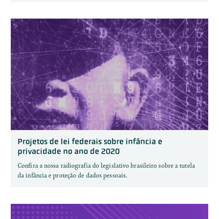
Projetos de lei federais sobre infância e
privacidade no ano de 2020
Confira a nossa radiografia do legislativo brasileiro sobre a tutela
da infância e proteção de dados pessoais.