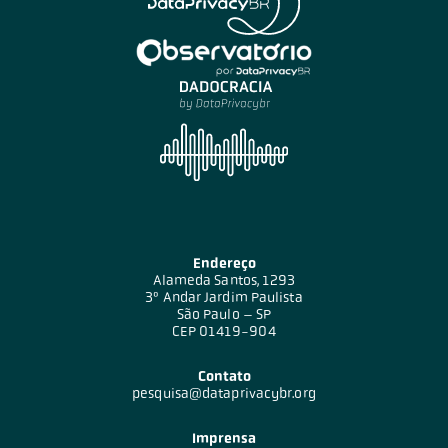
Endereço
Alameda Santos, 1293
3º Andar Jardim Paulista
São Paulo – SP
CEP 01419-904
Contato
pesquisa@dataprivacybr.org
Imprensa