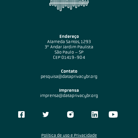
Endereço
Alameda Santos, 1293
3º Andar Jardim Paulista
São Paulo – SP
CEP 01419-904
Contato
pesquisa@dataprivacybr.org
Imprensa
imprensa@dataprivacybr.org
Política de uso e Privacidade