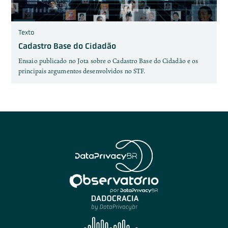
Texto
Cadastro Base do Cidadão
Ensaio publicado no Jota sobre o Cadastro Base do Cidadão e os
principais argumentos desenvolvidos no STF.