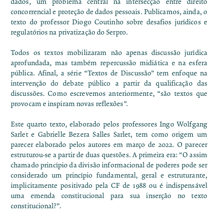
dados
, um problema central na intersecção entre direito
concorrencial e proteção de dados pessoais. Publicamos, ainda, o
texto do professor Diogo Coutinho sobre desafios jurídicos e
regulatórios na privatização do Serpro
.
Todos os textos mobilizaram não apenas discussão jurídica
aprofundada, mas também repercussão midiática e na esfera
pública. Afinal, a série “Textos de Discussão” tem enfoque na
intervenção do debate público a partir da qualificação das
discussões. Como escrevemos anteriormente, “são textos que
provocam e inspiram novas reflexões”.
Este quarto texto, elaborado pelos professores Ingo Wolfgang
Sarlet e Gabrielle Bezera Salles Sarlet, tem como origem um
parecer elaborado pelos autores em março de 2022. O parecer
estruturou-se a partir de duas questões. A primeira era: “O assim
chamado princípio da divisão informacional de poderes pode ser
considerado um princípio fundamental, geral e estruturante,
implicitamente positivado pela CF de 1988 ou é indispensável
uma emenda constitucional para sua inserção no texto
constitucional?”.