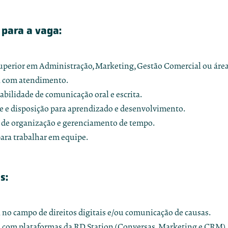
 para a vaga:
perior em Administração, Marketing, Gestão Comercial ou áreas
a com atendimento.
abilidade de comunicação oral e escrita.
e e disposição para aprendizado e desenvolvimento.
 de organização e gerenciamento de tempo.
para trabalhar em equipe.
s:
 no campo de direitos digitais e/ou comunicação de causas.
 com plataformas da RD Station (Conversas, Marketing e CRM).