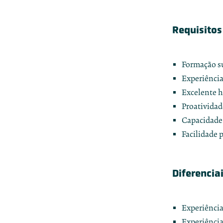
Requisitos
Formação su
Experiênci
Excelente h
Proatividad
Capacidade
Facilidade 
Diferenciai
Experiência
Experiência