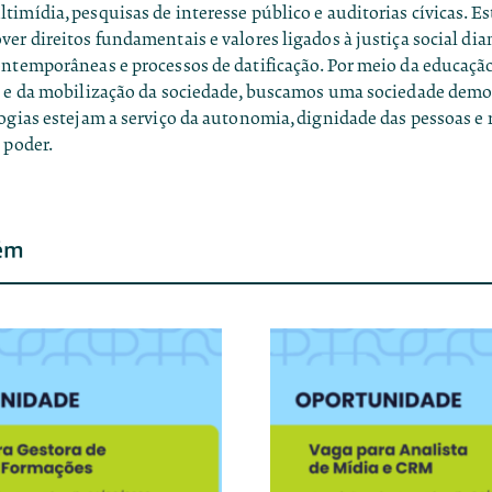
imídia, pesquisas de interesse público e auditorias cívicas. Est
er direitos fundamentais e valores ligados à justiça social dia
ontemporâneas e processos de datificação. Por meio da educação
o e da mobilização da sociedade, buscamos uma sociedade demo
ogias estejam a serviço da autonomia, dignidade das pessoas e
 poder.
ém