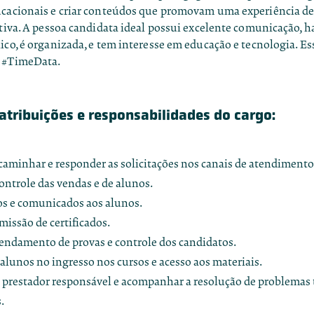
ucacionais e criar conteúdos que promovam uma experiência d
ativa. A pessoa candidata ideal possui excelente comunicação, h
ico, é organizada, e tem interesse em educação e tecnologia. Es
o #TimeData.
 atribuições e responsabilidades do cargo:
caminhar e responder as solicitações nos canais de atendimento
controle das vendas e de alunos.
os e comunicados aos alunos.
missão de certificados.
endamento de provas e controle dos candidatos.
 alunos no ingresso nos cursos e acesso aos materiais.
 prestador responsável e acompanhar a resolução de problemas 
.