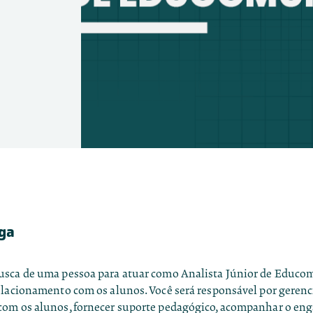
aga
sca de uma pessoa para atuar como Analista Júnior de Educo
elacionamento com os alunos. Você será responsável por gerenc
om os alunos, fornecer suporte pedagógico, acompanhar o en