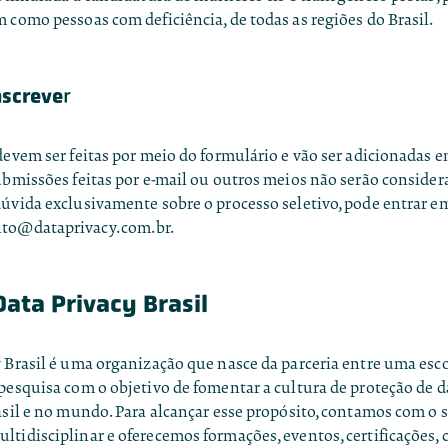
 como pessoas com deficiência, de todas as regiões do Brasil.
nscreve
r
devem ser feitas por meio do
formulário
e vão ser adicionadas 
ubmissões feitas por e-mail ou outros meios não serão consider
dúvida exclusivamente sobre o processo seletivo, pode entrar e
to@dataprivacy.com.br
.
Data Privacy Brasil
y Brasil é uma organização que nasce da parceria entre uma esc
pesquisa com o objetivo de fomentar a cultura de proteção de d
asil e no mundo. Para alcançar esse propósito, contamos com o 
tidisciplinar e oferecemos formações, eventos, certificações, 