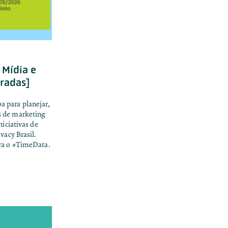
 Mídia e
rradas]
 para planejar,
s de marketing
niciativas de
vacy Brasil.
ara o #TimeData.