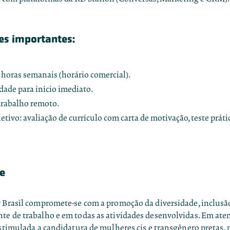
es importantes:
 horas semanais (horário comercial).
dade para início imediato.
trabalho remoto.
etivo: avaliação de currículo com carta de motivação, teste práti
e
y Brasil compromete-se com a promoção da diversidade, inclusã
te de trabalho e em todas as atividades desenvolvidas. Em aten
estimulada a candidatura de mulheres cis e transgênero pretas, 