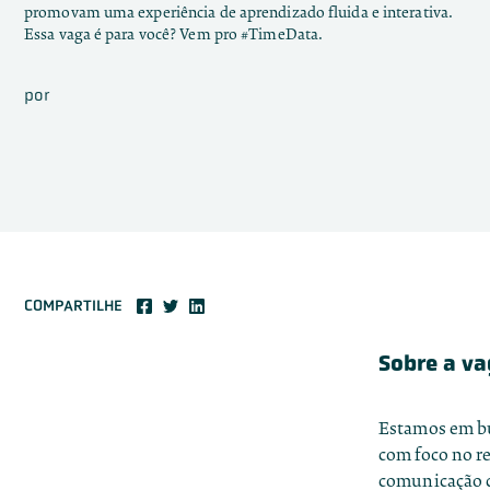
promovam uma experiência de aprendizado fluida e interativa.
Essa vaga é para você? Vem pro #TimeData.
por
COMPARTILHE
Sobre a v
Estamos em bu
com foco no r
comunicação c