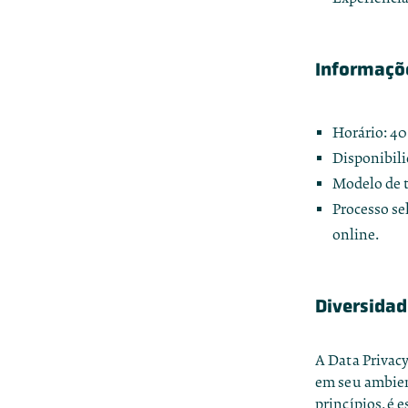
Informaçõ
Horário: 40
Disponibili
Modelo de 
Processo sel
online.
Diversidad
A Data Privac
em seu ambien
princípios, é 