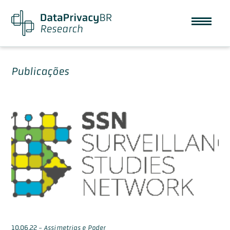
Publicações
10.06.22
-
Assimetrias e Poder