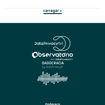
carregar +
Endereço