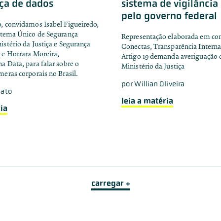
ça de dados
sistema de vigilância 
pelo governo federal
o, convidamos Isabel Figueiredo,
istema Único de Segurança
Representação elaborada em co
istério da Justiça e Segurança
Conectas, Transparência Interna
 e Horrara Moreira,
Artigo 19 demanda averiguação 
a Data, para falar sobre o
Ministério da Justiça
meras corporais no Brasil.
por
Willian Oliveira
bato
leia a matéria
ia
carregar +