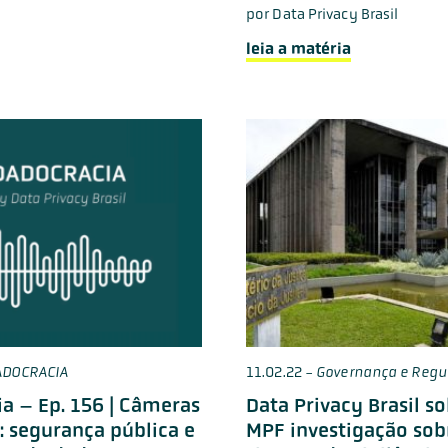
por
Data Privacy Brasil
leia a matéria
ADOCRACIA
11.02.22
-
Governança e Regu
a – Ep. 156 | Câmeras
Data Privacy Brasil so
: segurança pública e
MPF investigação sob