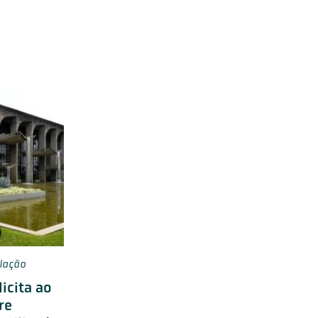
lação
licita ao
re