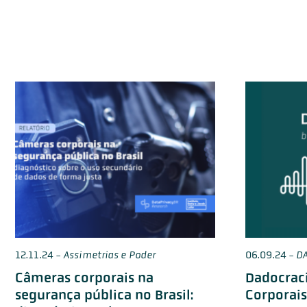
12.11.24
-
Assimetrias e Poder
06.09.24
-
D
Câmeras corporais na
Dadocraci
segurança pública no Brasil:
Corporais