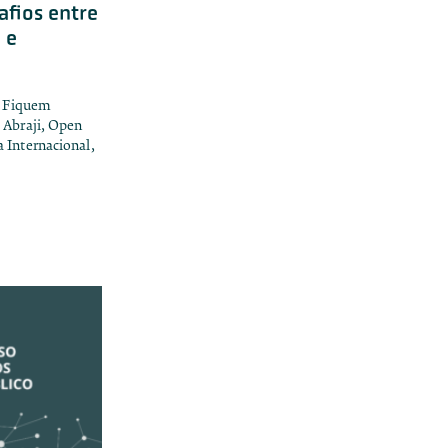
afios entre
 e
 e Fiquem
 Abraji, Open
 Internacional,