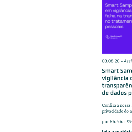
03.08.26
-
Ass
Smart Sam
vigilância 
transparên
de dados p
Confira a nossa 
privacidade do 
por
Vinicius Si
leia a matéri