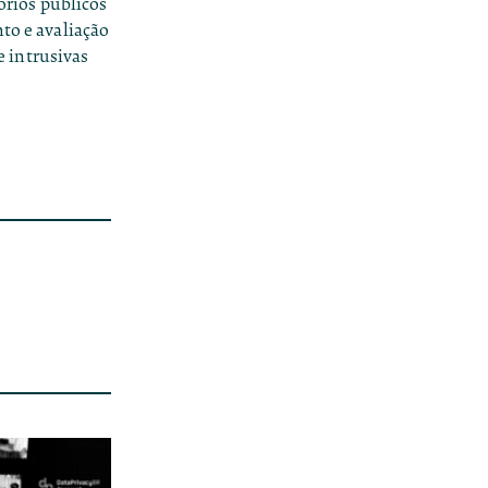
tórios públicos
nto e avaliação
 intrusivas