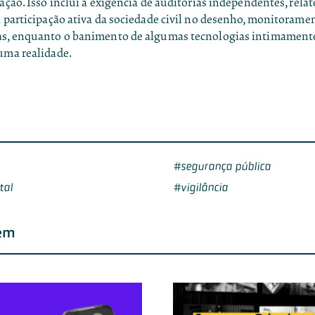
uação. Isso inclui a exigência de auditorias independentes, rela
a participação ativa da sociedade civil no desenho, monitorame
as, enquanto o banimento de algumas tecnologias intimamente
uma realidade.
segurança pública
tal
vigilância
ém