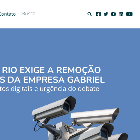
Contato