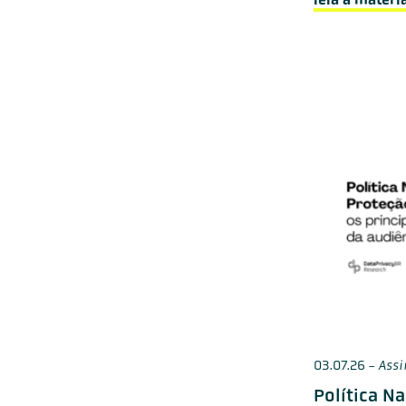
03.07.26
-
Assi
Política N