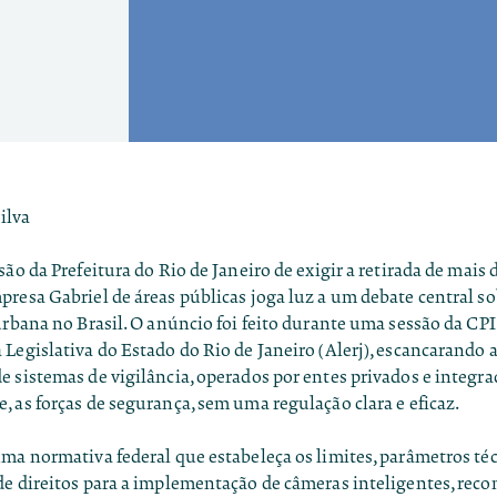
ilva
são da Prefeitura do Rio de Janeiro de exigir a
retirada de mais 
presa Gabriel de áreas públicas
joga luz a um debate central s
urbana no Brasil. O anúncio foi feito durante uma sessão da
CPI
Legislativa do Estado do Rio de Janeiro (Alerj)
, escancarando 
 sistemas de vigilância, operados por entes privados e integra
 as forças de segurança, sem uma regulação clara e eficaz.
ma normativa federal que estabeleça os limites, parâmetros téc
de direitos para a implementação de câmeras inteligentes, re