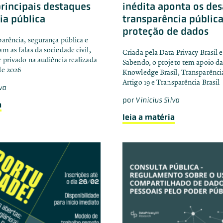
principais destaques
inédita aponta os des
ia pública
transparência pública
proteção de dados
arência, segurança pública e
m as falas da sociedade civil,
Criada pela Data Privacy Brasil
 privado na audiência realizada
Sabendo, o projeto tem apoio da
de 2026
Knowledge Brasil, Transparência
Artigo 19 e Transparência Brasil
lva
por
Vinicius Silva
a
leia a matéria