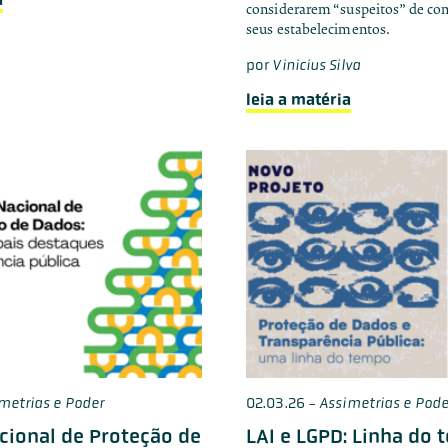
considerarem “suspeitos” de co
seus estabelecimentos.
por
Vinicius Silva
leia a matéria
metrias e Poder
02.03.26
-
Assimetrias e Pode
acional de Proteção de
LAI e LGPD: Linha do