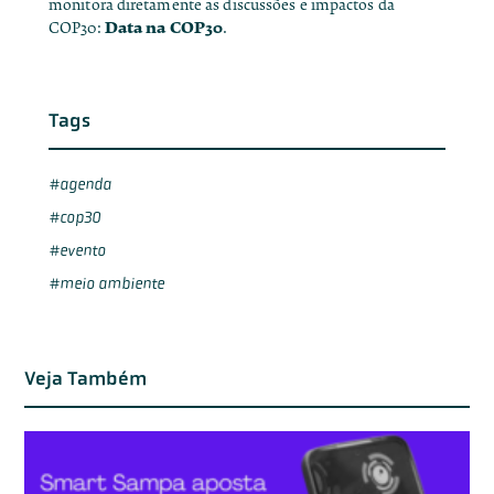
monitora diretamente as discussões e impactos da
Data na COP30
COP30:
.
Tags
agenda
cop30
evento
meio ambiente
Veja Também