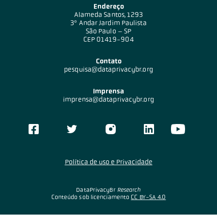
Endereço
Alameda Santos, 1293
3º Andar Jardim Paulista
São Paulo – SP
CEP 01419-904
Contato
pesquisa@dataprivacybr.org
Imprensa
imprensa@dataprivacybr.org
Política de uso e Privacidade
DataPrivacyBr
Research
Conteúdo sob licenciamento
CC BY-SA 4.0