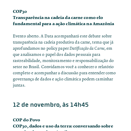
COP30
Transparência na cadeia da carne como elo
fundamental para a ação climática na Amazônia
Evento aberto. A Data acompanhará este debate sobre
transparência na cadeia produtiva da carne, tema que já
aprofundamos no policy paper
Datificação da Carne
, em
que analisamos o papel dos dados pessoais para
rastreabilidade, monitoramento e responsabilização do
setor no Brasil.
Convidamos você a conhecer o relatório
completo
e acompanhar a discussão para entender como
governança de dados e ação climática podem caminhar
juntas.
12 de novembro, às 14h45
COP do Povo
COP30, dados e uso da terra: conversando sobre