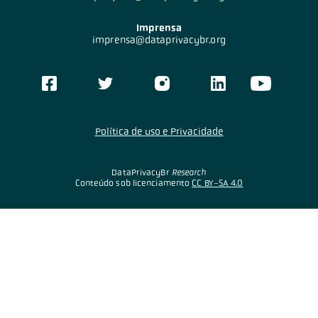
Imprensa
imprensa@dataprivacybr.org
Política de uso e Privacidade
DataPrivacyBr
Research
Conteúdo sob licenciamento
CC BY-SA 4.0