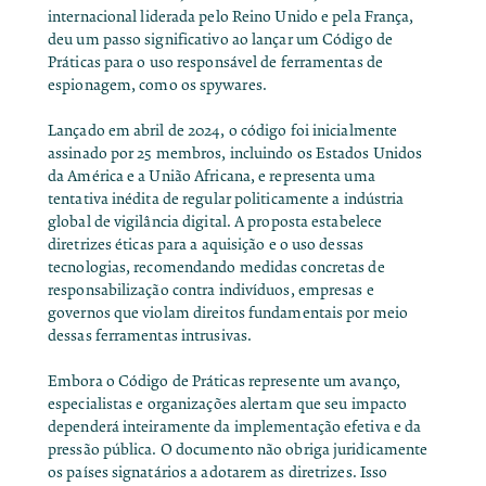
internacional liderada pelo Reino Unido e pela França,
deu um passo significativo ao lançar um
Código de
Práticas para o uso responsável de ferramentas de
espionagem
, como os spywares.
Lançado em abril de 2024, o código foi inicialmente
assinado por 25 membros, incluindo os
Estados Unidos
da América e a União Africana
, e representa uma
tentativa inédita de regular politicamente a indústria
global de vigilância digital. A proposta estabelece
diretrizes éticas para a aquisição e o uso dessas
tecnologias, recomendando medidas concretas de
responsabilização contra indivíduos, empresas e
governos que violam direitos fundamentais por meio
dessas ferramentas intrusivas.
Embora o Código de Práticas represente um avanço,
especialistas e organizações alertam que seu impacto
dependerá inteiramente da implementação efetiva e da
pressão pública. O documento não obriga juridicamente
os países signatários a adotarem as diretrizes. Isso