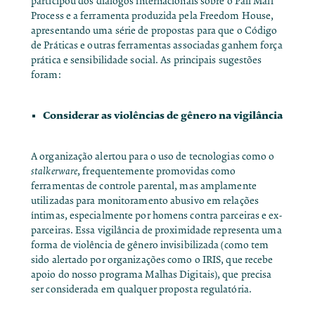
participou dos diálogos internacionais sobre o Pall Mall
Process e a ferramenta produzida pela Freedom House,
apresentando uma série de propostas para que o Código
de Práticas e outras ferramentas associadas ganhem força
prática e sensibilidade social. As principais sugestões
foram:
Considerar as violências de gênero na vigilância
A organização alertou para o uso de tecnologias como o
stalkerware
, frequentemente promovidas como
ferramentas de controle parental, mas amplamente
utilizadas para monitoramento abusivo em relações
íntimas, especialmente por homens contra parceiras e ex-
parceiras. Essa vigilância de proximidade representa uma
forma de violência de gênero invisibilizada (como tem
sido alertado por organizações como o IRIS, que recebe
apoio do nosso programa
Malhas Digitais
), que precisa
ser considerada em qualquer proposta regulatória.