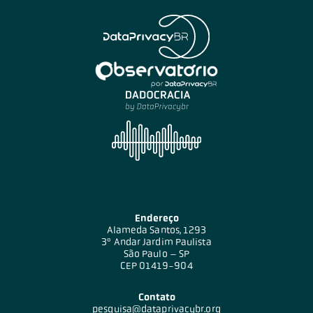
Endereço
Alameda Santos, 1293
3º Andar Jardim Paulista
São Paulo – SP
CEP 01419-904
Contato
pesquisa@dataprivacybr.org