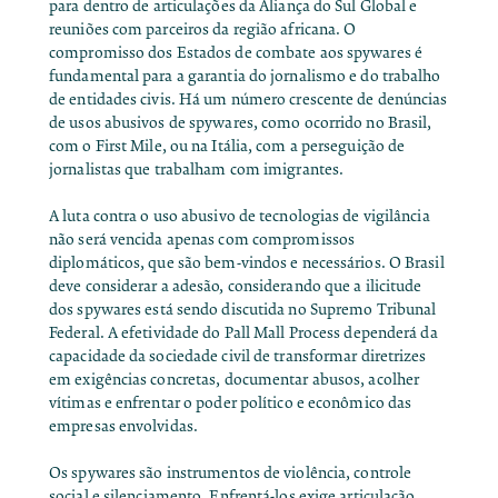
para dentro de articulações da Aliança do Sul Global e
reuniões com parceiros da região africana. O
compromisso dos Estados de combate aos spywares é
fundamental para a garantia do jornalismo e do trabalho
de entidades civis. Há um número crescente de denúncias
de usos abusivos de spywares, como ocorrido no Brasil,
com o
First Mile
, ou na Itália, com a
perseguição de
jornalistas que trabalham com imigrantes
.
A luta contra o uso abusivo de tecnologias de vigilância
não será vencida apenas com compromissos
diplomáticos, que são bem-vindos e necessários. O Brasil
deve considerar a adesão, considerando que a ilicitude
dos spywares está sendo discutida no Supremo Tribunal
Federal. A efetividade do Pall Mall Process dependerá da
capacidade da sociedade civil de transformar diretrizes
em exigências concretas, documentar abusos, acolher
vítimas e enfrentar o poder político e econômico das
empresas envolvidas.
Os spywares são instrumentos de violência, controle
social e silenciamento. Enfrentá-los exige articulação