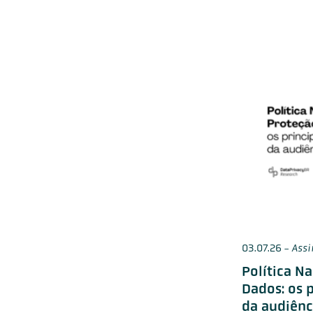
03.07.26
-
Assi
Política N
Dados: os 
da audiênc