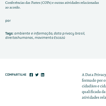
Conferências das Partes (COPs) e outras atividades relacionadas
ao acordo.
por
Tags:
ambiente e informação
,
data privacy brasil
,
direitoshumanos
,
movimento Escazú
A Data Privac
COMPARTILHE
formado por or
cidadãos e cid
qualificada da
atividades rel