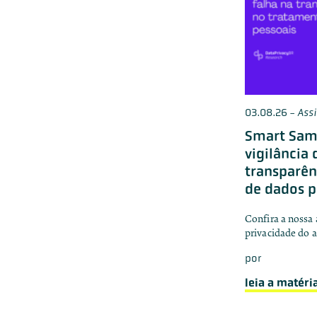
03.08.26
-
Ass
Smart Sam
vigilância 
transparên
de dados p
Confira a nossa 
privacidade do 
por
leia a matéri