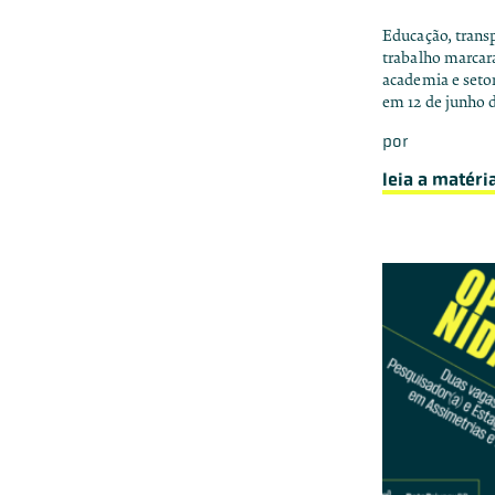
Educação, transp
trabalho marcara
academia e setor
em 12 de junho 
por
leia a matéri