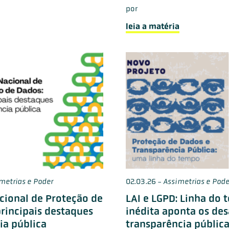
por
leia a matéria
metrias e Poder
02.03.26
-
Assimetrias e Pode
acional de Proteção de
LAI e LGPD: Linha do
principais destaques
inédita aponta os des
ia pública
transparência pública