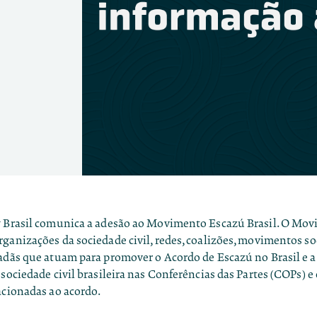
y Brasil comunica a adesão ao
Movimento Escazú Brasil
. O Mov
ganizações da sociedade civil, redes, coalizões, movimentos soc
adãs que atuam para promover o Acordo de Escazú no Brasil e a
 sociedade civil brasileira nas Conferências das Partes (COPs) e
acionadas ao acordo.