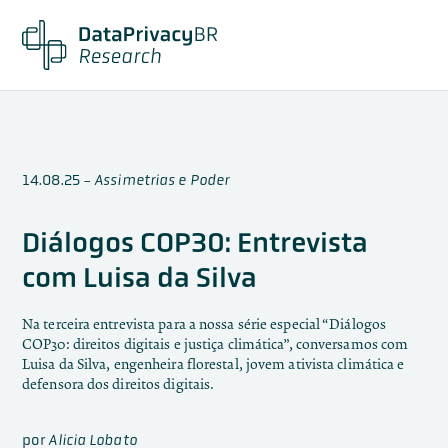
14.08.25
-
Assimetrias e Poder
Diálogos COP30: Entrevista
com Luisa da Silva
Na terceira entrevista para a nossa série especial “Diálogos
COP30: direitos digitais e justiça climática”, conversamos com
Luisa da Silva, engenheira florestal, jovem ativista climática e
defensora dos direitos digitais.
por
Alicia Lobato