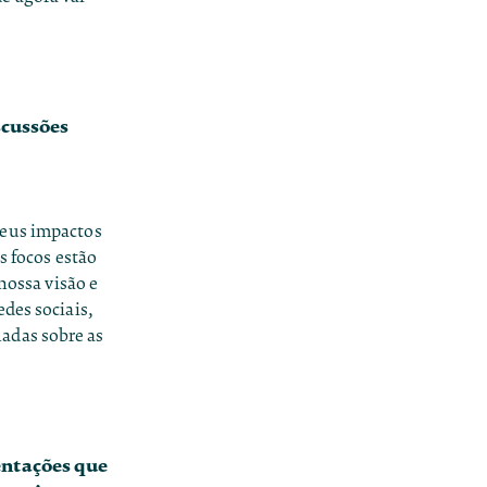
scussões
seus impactos
s focos estão
nossa visão e
des sociais,
adas sobre as
entações que