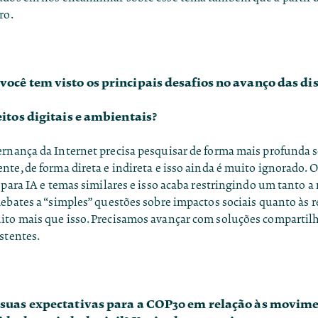
ro.
ocê tem visto os principais desafios no avanço das di
eitos digitais e ambientais?
rnança da Internet precisa pesquisar de forma mais profunda 
te, de forma direta e indireta e isso ainda é muito ignorado. O
 para IA e temas similares e isso acaba restringindo um tanto a 
ebates a “simples” questões sobre impactos sociais quanto às re
to mais que isso. Precisamos avançar com soluções compartilh
stentes.
 suas expectativas para a COP30 em relação às movim