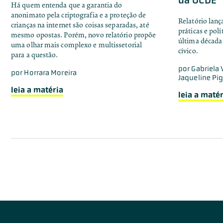
Há quem entenda que a garantia do
anonimato pela criptografia e a proteção de
Relatório lanç
crianças na internet são coisas separadas, até
práticas e pol
mesmo opostas. Porém, novo relatório propõe
última década 
uma olhar mais complexo e multissetorial
cívico.
para a questão.
por
Gabriela 
por
Horrara Moreira
Jaqueline Pi
leia a matéria
leia a matér