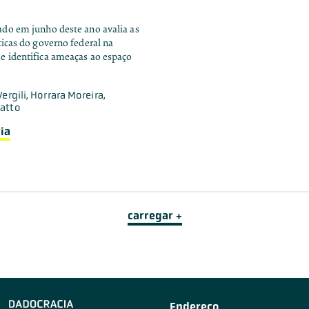
ado em junho deste ano avalia as
íticas do governo federal na
e identifica ameaças ao espaço
Vergili, Horrara Moreira,
gatto
ia
carregar +
Endereço