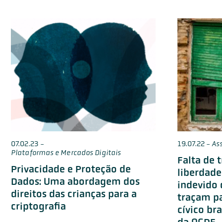
07.02.23
-
19.07.22
-
As
Plataformas e Mercados Digitais
Falta de 
Privacidade e Proteção de
liberdade
Dados: Uma abordagem dos
indevido 
direitos das crianças para a
traçam p
criptografia
cívico br
da OCDE