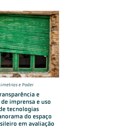
simetrias e Poder
transparência e
 de imprensa e uso
de tecnologias
anorama do espaço
asileiro em avaliação