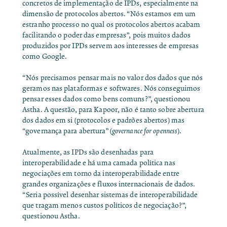
concretos de implementação de IPDs, especialmente na
dimensão de protocolos abertos. “Nós estamos em um
estranho processo no qual os protocolos abertos acabam
facilitando o poder das empresas”, pois muitos dados
produzidos por IPDs servem aos interesses de empresas
como Google.
“Nós precisamos pensar mais no valor dos dados que nós
geramos nas plataformas e softwares. Nós conseguimos
pensar esses dados como bens comuns?”, questionou
Astha. A questão, para Kapoor, não é tanto sobre abertura
dos dados em si (protocolos e padrões abertos) mas
“governança para abertura” (
governance for openness
).
Atualmente, as IPDs são desenhadas para
interoperabilidade e há uma camada política nas
negociações em torno da interoperabilidade entre
grandes organizações e fluxos internacionais de dados.
“Seria possível desenhar sistemas de interoperabilidade
que tragam menos custos políticos de negociação?”,
questionou Astha.