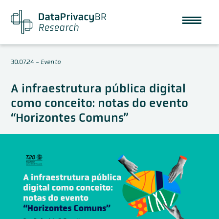
30.07.24
-
Evento
A infraestrutura pública digital
como conceito: notas do evento
“Horizontes Comuns”