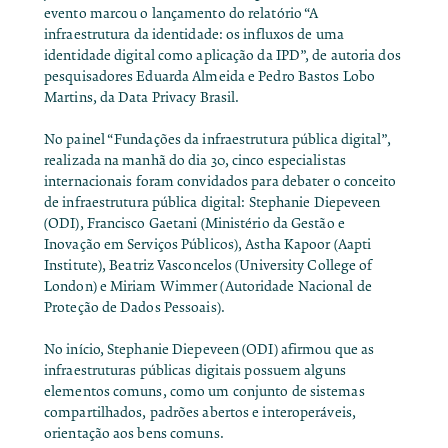
evento marcou o lançamento do relatório “
A
infraestrutura da identidade: os influxos de uma
identidade digital como aplicação da IPD
”, de autoria dos
pesquisadores Eduarda Almeida e Pedro Bastos Lobo
Martins, da Data Privacy Brasil.
No painel “Fundações da infraestrutura pública digital”,
realizada na manhã do dia 30, cinco especialistas
internacionais foram convidados para debater o conceito
de infraestrutura pública digital: Stephanie Diepeveen
(ODI), Francisco Gaetani (Ministério da Gestão e
Inovação em Serviços Públicos), Astha Kapoor (Aapti
Institute), Beatriz Vasconcelos (University College of
London) e Miriam Wimmer (Autoridade Nacional de
Proteção de Dados Pessoais).
No início, Stephanie Diepeveen (ODI) afirmou que as
infraestruturas públicas digitais possuem alguns
elementos comuns, como um conjunto de sistemas
compartilhados, padrões abertos e interoperáveis,
orientação aos bens comuns.