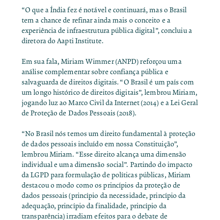
“O que a Índia fez é notável e continuará, mas o Brasil
tem a chance de refinar ainda mais o conceito e a
experiência de infraestrutura pública digital”, concluiu a
diretora do Aapti Institute.
Em sua fala, Miriam Wimmer (ANPD) reforçou uma
análise complementar sobre confiança pública e
salvaguarda de direitos digitais. “O Brasil é um país com
um longo histórico de direitos digitais”, lembrou Miriam,
jogando luz ao Marco Civil da Internet (2014) e a Lei Geral
de Proteção de Dados Pessoais (2018).
“No Brasil nós temos um direito fundamental à proteção
de dados pessoais incluído em nossa Constituição”,
lembrou Miriam. “Esse direito alcança uma dimensão
individual e uma dimensão social”. Partindo do impacto
da LGPD para formulação de políticas públicas, Miriam
destacou o modo como os princípios da proteção de
dados pessoais (princípio da necessidade, princípio da
adequação, princípio da finalidade, princípio da
transparência) irradiam efeitos para o debate de