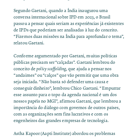
Segundo Gaetani, quando a Índia inaugurou uma
conversa internacional sobre IPD em 2023, o Brasil
passou a pensar quais seriam as experiências já existentes
de IPDs que poderiam ser analisadas à luz do conceito.
“Fizemos duas missões na Índia para aprofundar o tema”,
relatou Gaetani.
Conforme argumentado por Gaetani, muitas políticas
públicas precisam ser “calçadas”. Gaetani lembrou do
conceito de
policy scaffolding
, que ajuda a pensar nos
“andaimes” ou “calços” que vão permitir que uma obra
seja iniciada. “Não basta só defender uma causa e
conseguir dinheiro”, lembrou Chico Gaetani. “Empurrar
esse assunto para o topo da agenda nacional é um dos
nossos papéis no MGI”, afirmou Gaetani, que lembrou a
importância do diálogo com governos de outros países,
com as organizações sem fins lucrativos e com os
engenheiros das grandes empresas de tecnologia.
Astha Kapoor (Aapti Institute) abordou os problemas