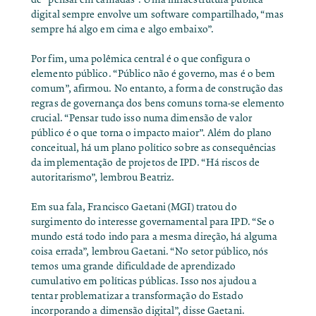
digital sempre envolve um software compartilhado, “mas
sempre há algo em cima e algo embaixo”.
Por fim, uma polêmica central é o que configura o
elemento público. “Público não é governo, mas é o bem
comum”, afirmou. No entanto, a forma de construção das
regras de governança dos bens comuns torna-se elemento
crucial. “Pensar tudo isso numa dimensão de valor
público é o que torna o impacto maior”. Além do plano
conceitual, há um plano político sobre as consequências
da implementação de projetos de IPD. “Há riscos de
autoritarismo”, lembrou Beatriz.
Em sua fala, Francisco Gaetani (MGI) tratou do
surgimento do interesse governamental para IPD. “Se o
mundo está todo indo para a mesma direção, há alguma
coisa errada”, lembrou Gaetani. “No setor público, nós
temos uma grande dificuldade de aprendizado
cumulativo em políticas públicas. Isso nos ajudou a
tentar problematizar a transformação do Estado
incorporando a dimensão digital”, disse Gaetani.