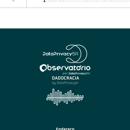
1
2
3
4
5
6
7
8
9
10
11
12
13
14
15
16
17
18
19
20
21
22
2
Endereço