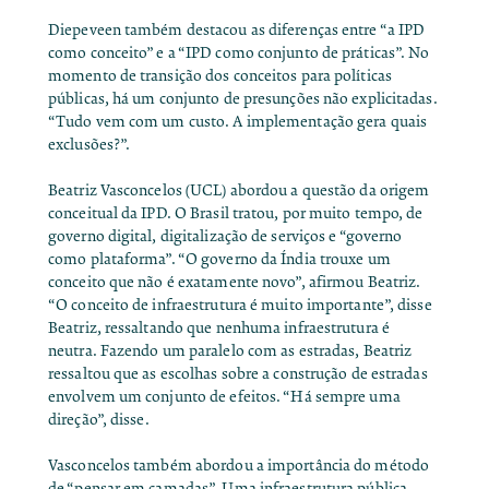
Diepeveen também destacou as diferenças entre “a IPD
como conceito” e a “IPD como conjunto de práticas”. No
momento de transição dos conceitos para políticas
públicas, há um conjunto de presunções não explicitadas.
“Tudo vem com um custo. A implementação gera quais
exclusões?”.
Beatriz Vasconcelos (UCL) abordou a questão da origem
conceitual da IPD. O Brasil tratou, por muito tempo, de
governo digital, digitalização de serviços e “governo
como plataforma”. “O governo da Índia trouxe um
conceito que não é exatamente novo”, afirmou Beatriz.
“O conceito de infraestrutura é muito importante”, disse
Beatriz, ressaltando que nenhuma infraestrutura é
neutra. Fazendo um paralelo com as estradas, Beatriz
ressaltou que as escolhas sobre a construção de estradas
envolvem um conjunto de efeitos. “Há sempre uma
direção”, disse.
Vasconcelos também abordou a importância do método
de “pensar em camadas”. Uma infraestrutura pública