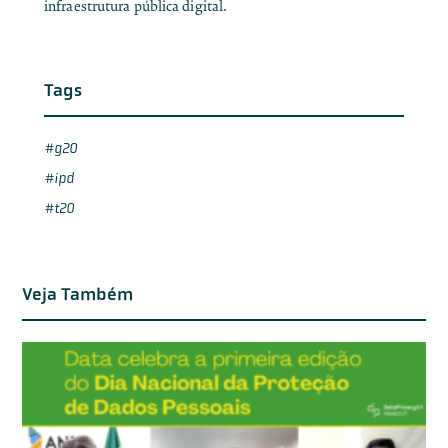
infraestrutura pública digital.
Tags
g20
ipd
t20
Veja Também