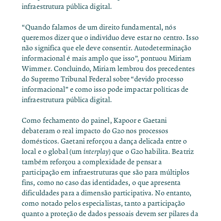
infraestrutura pública digital.
“Quando falamos de um direito fundamental, nós
queremos dizer que o indivíduo deve estar no centro. Isso
não significa que ele deve consentir. Autodeterminação
informacional é mais amplo que isso”, pontuou Miriam
Wimmer. Concluindo, Miriam lembrou dos precedentes
do Supremo Tribunal Federal sobre “devido processo
informacional” e como isso pode impactar políticas de
infraestrutura pública digital.
Como fechamento do painel, Kapoor e Gaetani
debateram o real impacto do G20 nos processos
domésticos. Gaetani reforçou a dança delicada entre o
local e o global (um
interplay
) que o G20 habilita. Beatriz
também reforçou a complexidade de pensar a
participação em infraestruturas que são para múltiplos
fins, como no caso das identidades, o que apresenta
dificuldades para a dimensão participativa. No entanto,
como notado pelos especialistas, tanto a participação
quanto a proteção de dados pessoais devem ser pilares da