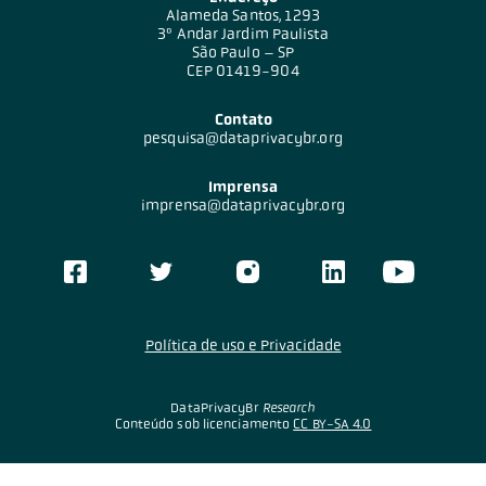
Alameda Santos, 1293
3º Andar Jardim Paulista
São Paulo – SP
CEP 01419-904
Contato
pesquisa@dataprivacybr.org
Imprensa
imprensa@dataprivacybr.org
Política de uso e Privacidade
DataPrivacyBr
Research
Conteúdo sob licenciamento
CC BY-SA 4.0