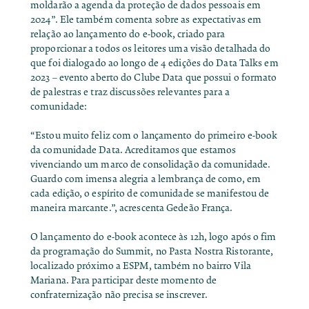
moldarão a agenda da proteção de dados pessoais em
2024”. Ele também comenta sobre as expectativas em
relação ao lançamento do e-book, criado para
proporcionar a todos os leitores uma visão detalhada do
que foi dialogado ao longo de 4 edições do Data Talks em
2023 – e
vento aberto do Clube Data que possui o formato
de palestras e traz discussões relevantes para a
comunidade:
“Estou muito feliz com o lançamento do primeiro e-book
da comunidade Data. Acreditamos que estamos
vivenciando um marco de consolidação da comunidade.
Guardo com imensa alegria a lembrança de como, em
cada edição, o espírito de comunidade se manifestou de
maneira marcante.”, acrescenta Gedeão França.
O lançamento do e-book acontece às 12h, logo após o fim
da programação do Summit, no Pasta Nostra Ristorante,
localizado próximo a ESPM, também no bairro Vila
Mariana. Para participar deste momento de
confraternização não precisa se inscrever.