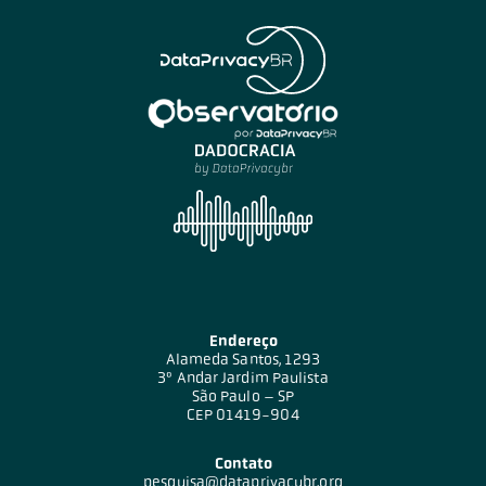
Endereço
Alameda Santos, 1293
3º Andar Jardim Paulista
São Paulo – SP
CEP 01419-904
Contato
pesquisa@dataprivacybr.org