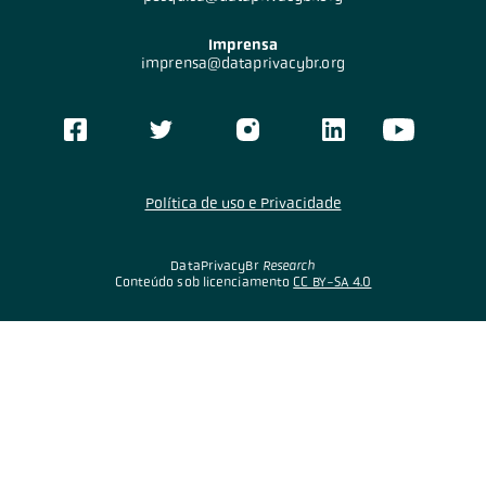
Imprensa
imprensa@dataprivacybr.org
Política de uso e Privacidade
DataPrivacyBr
Research
Conteúdo sob licenciamento
CC BY-SA 4.0