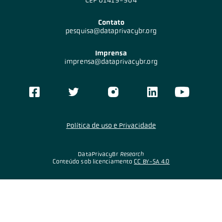
Contato
pesquisa@dataprivacybr.org
Imprensa
imprensa@dataprivacybr.org
Política de uso e Privacidade
DataPrivacyBr
Research
Conteúdo sob licenciamento
CC BY-SA 4.0