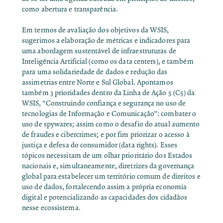
como abertura e transparência.
Em termos de avaliação dos objetivos da WSIS,
sugerimos a elaboração de métricas e indicadores para
uma abordagem sustentável de infraestruturas de
Inteligência Artificial (como os data centers), e também
para uma solidariedade de dados e redução das
assimetrias entre Norte e Sul Global. Apontamos
também 3 prioridades dentro da Linha de Ação 5 (C5) da
WSIS, “Construindo confiança e segurança no uso de
tecnologias de Informação e Comunicação”: combater o
uso de spywares; assim como o desafio do atual aumento
de fraudes e cibercrimes; e por fim priorizar o acesso à
justiça e defesa do consumidor (data rights). Esses
tópicos necessitam de um olhar prioritário dos Estados
nacionais e, simultaneamente, diretrizes da governança
global para estabelecer um território comum de direitos e
uso de dados, fortalecendo assim a própria economia
digital e potencializando as capacidades dos cidadãos
nesse ecossistema.