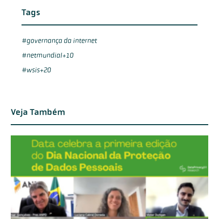
Tags
governança da internet
netmundial+10
wsis+20
Veja Também