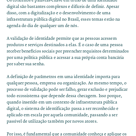
Os conceitos e palavras-chave em torno de uma identidade
digital são bastantes complexos e difíceis de definir. Apesar
disso, com a digitalização e o desenvolvimento de uma
infraestrutura pública digital no Brasil, esses temas estão na
agenda do dia de qualquer um de nós.
A validação de identidade permite que as pessoas acessem
produtos e serviços destinados a elas. É o caso de uma pessoa
receber benefícios sociais por preencher requisitos determinados
por uma política pública e acessar a sua própria conta bancária
por saber sua senha.
A definição de parâmetros em uma identidade importa para
qualquer pessoa, empresa ou organização. Ao mesmo tempo, o
processo de validação pode ser falho, gerar exclusão e prejudicar
todo ecossistema que depende dessa checagem. Isso porque,
quando inserido em um contexto de infraestrutura pública
digital, o sistema de identificação passa a ser reconhecido e
aplicado em escala por aquela comunidade, passando a ser
passível de utilização também por novos atores.
Por isso, é fundamental que a comunidade conheça e aplique os