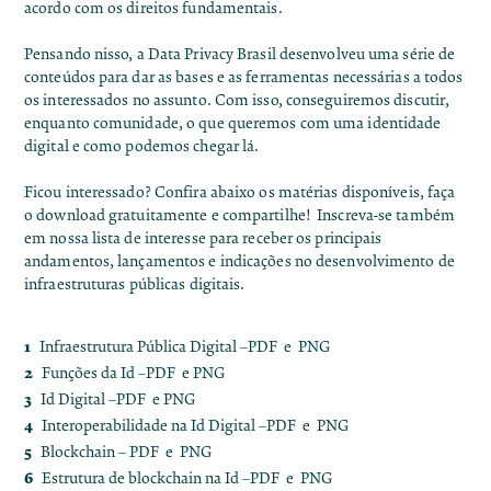
acordo com os direitos fundamentais.
Pensando nisso, a Data Privacy Brasil desenvolveu uma série de
conteúdos para dar as bases e as ferramentas necessárias a todos
os interessados no assunto. Com isso, conseguiremos discutir,
enquanto comunidade, o que queremos com uma identidade
digital e como podemos chegar lá.
Ficou interessado? Confira abaixo os matérias disponíveis, faça
o download gratuitamente e compartilhe!
Inscreva-se também
em nossa lista de interesse
para receber os principais
andamentos, lançamentos e indicações no desenvolvimento de
infraestruturas públicas digitais.
Infraestrutura Pública Digital –
PDF
e
PNG
Funções da Id –
PDF
e
PNG
Id Digital –
PDF
e
PNG
Interoperabilidade na Id Digital –
PDF
e
PNG
Blockchain –
PDF
e
PNG
Estrutura de blockchain na Id –
PDF
e
PNG