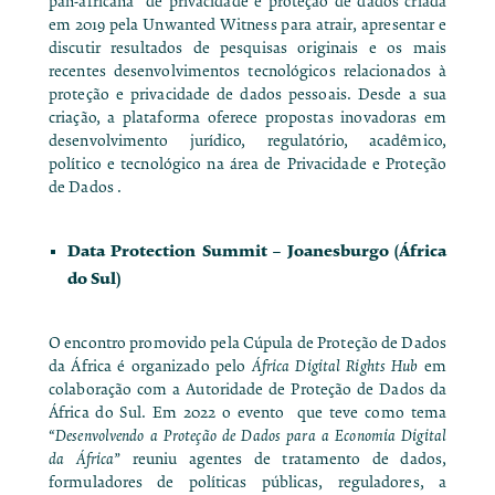
pan-africana de privacidade e proteção de dados criada
em 2019 pela
Unwanted Witness
para atrair, apresentar e
discutir resultados de pesquisas originais e os mais
recentes desenvolvimentos tecnológicos relacionados à
proteção e privacidade de dados pessoais. Desde a sua
criação, a plataforma oferece propostas inovadoras em
desenvolvimento jurídico, regulatório, acadêmico,
político e tecnológico na área de Privacidade e Proteção
de Dados .
Data Protection Summit
– Joanesburgo (África
do Sul)
O encontro promovido pela Cúpula de Proteção de Dados
da África é organizado pelo
África Digital Rights Hub
em
colaboração com a Autoridade de Proteção de Dados da
África do Sul. Em 2022 o evento que teve como tema
“Desenvolvendo a Proteção de Dados para a Economia Digital
da África”
reuniu agentes de tratamento de dados,
formuladores de políticas públicas, reguladores, a