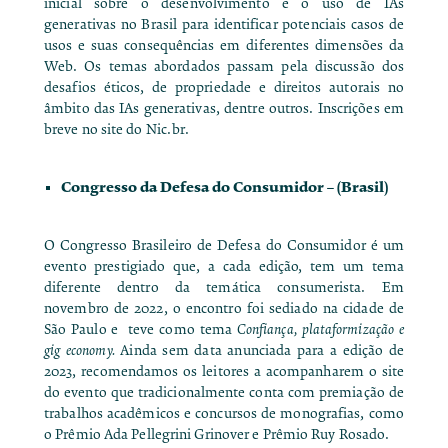
inicial sobre o desenvolvimento e o uso de IAs
generativas no Brasil para identificar potenciais casos de
usos e suas consequências em diferentes dimensões da
Web. Os temas abordados passam pela discussão dos
desafios éticos, de propriedade e direitos autorais no
âmbito das IAs generativas, dentre outros. Inscrições em
breve no site do Nic.br.
Congresso da Defesa do Consumidor
– (Brasil)
O Congresso Brasileiro de Defesa do Consumidor é um
evento prestigiado que, a cada edição, tem um tema
diferente dentro da temática consumerista. Em
novembro de 2022, o encontro foi sediado na cidade de
São Paulo e teve como tema
Confiança, plataformização e
gig economy.
Ainda sem data anunciada para a edição de
2023, recomendamos os leitores a acompanharem o
site
do evento
que tradicionalmente conta com premiação de
trabalhos acadêmicos e concursos de monografias, como
o Prêmio
Ada Pellegrini Grinover
e Prêmio
Ruy Rosado
.