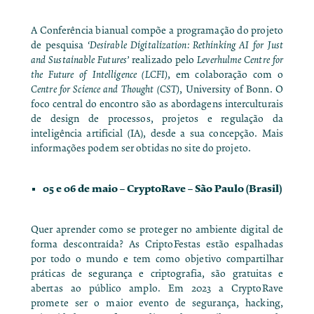
A Conferência bianual compõe a programação do projeto
de pesquisa
‘Desirable Digitalization: Rethinking AI for Just
and Sustainable Futures’
realizado pelo
Leverhulme Centre for
the Future of Intelligence (LCFI)
, em colaboração com o
Centre for Science and Thought (CST)
, University of Bonn. O
foco central do encontro são as abordagens interculturais
de design de processos, projetos e regulação da
inteligência artificial (IA), desde a sua concepção. Mais
informações podem ser obtidas no
site do projeto
.
05 e 06 de maio –
CryptoRave
– São Paulo (Brasil)
Quer aprender como se proteger no ambiente digital de
forma descontraída? As
CriptoFestas
estão espalhadas
por todo o mundo e tem como objetivo compartilhar
práticas de segurança e criptografia, são gratuitas e
abertas ao público amplo. Em 2023 a CryptoRave
promete ser o maior evento de segurança, hacking,