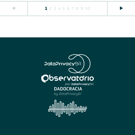
1
2
3
4
5
6
7
8
9
10