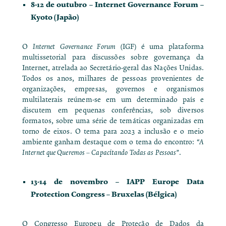
8-12 de outubro –
Internet Governance Forum
–
Kyoto (Japão)
O
Internet Governance Forum
(IGF) é uma plataforma
multissetorial para discussões sobre governança da
Internet, atrelada ao Secretário-geral das Nações Unidas.
Todos os anos, milhares de pessoas provenientes de
organizações, empresas, governos e organismos
multilaterais reúnem-se em um determinado país e
discutem em pequenas conferências, sob diversos
formatos, sobre uma série de temáticas organizadas em
torno de eixos. O tema para 2023 a inclusão e o meio
ambiente ganham destaque com o tema do encontro:
“A
Internet que Queremos – Capacitando Todas as Pessoas”
.
13-14 de novembro –
IAPP Europe Data
Protection Congress
– Bruxelas (Bélgica)
O Congresso Europeu de Proteção de Dados da