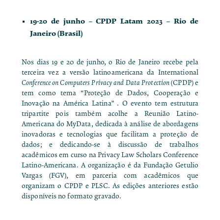
19-20 de junho –
CPDP Latam 2023
– Rio de
Janeiro (Brasil)
Nos dias 19 e 20 de junho, o Rio de Janeiro recebe pela
terceira vez a versão latinoamericana da International
Conference on Computers Privacy and Data Protection
(CPDP) e
tem como tema “Proteção de Dados, Cooperação e
Inovação na América Latina” . O evento tem estrutura
tripartite pois também acolhe a Reunião Latino-
Americana do MyData, dedicada à análise de abordagens
inovadoras e tecnologias que facilitam a proteção de
dados; e dedicando-se à discussão de trabalhos
acadêmicos em curso na Privacy Law Scholars Conference
Latino-Americana. A organização é da Fundação Getulio
Vargas (FGV), em parceria com acadêmicos que
organizam o CPDP e PLSC. As edições anteriores estão
disponíveis no formato gravado.