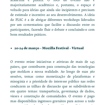
academia e prática. O foco do evento não é
majoritariamente acadêmico e, portanto, o espaço é
voltado para ideias que ainda são incipientes e precisam
de estímulo e incentivo ao seu desenvolvimento. A ideia
do PLSC é a de abrigar diferentes workshops liderados
por um comentarista que facilite a discussão entre os
participantes, fazendo fluir o debate e concluindo-o com
bons resultados práticos.
20-24 de março –
Mozilla Festival
– Virtual
O evento reúne iniciativas e ativistas de mais de 145
países, que contribuem para construção das tecnologias
que moldam a nossa realidade. Ao longo de suas 360
sessões, temas como monetização de plataformas e
misoginia e a prioridade do interesse público nas redes
conduzem as trilhas de discussão que se subdividem-se
em quatro temas: transparência, governança de dados,
vieses e construção de comunidades. O evento é pago
mas disponibiliza ingressos gratuitos para acesso a todo