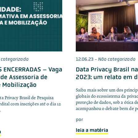
 categorizado
12.06.23
-
Não categorizado
S ENCERRADAS – Vaga
Data Privacy Brasil n
 de Assessoria de
2023: um relato em d
 Mobilização
Saiba mais sobre um dos princip
globais do ecossistema da priva
a Privacy Brasil de Pesquisa
proteção de dados, sob a ótica 
dital com inscrições até o dia 12
acompanhou o debate bem de pe
.
por
leia a matéria
a