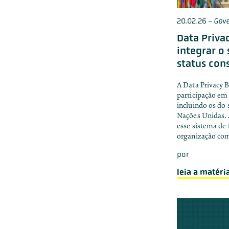
20.02.26
-
Gov
Data Privac
integrar o
status con
A Data Privacy B
participação em 
incluindo os do
Nações Unidas. 
esse sistema de
organização co
por
leia a matéri