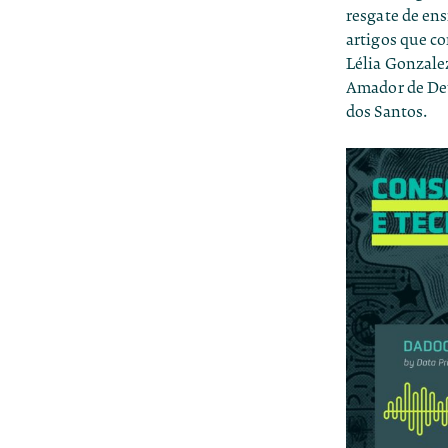
resgate de ens
artigos que co
Lélia Gonzalez
Amador de Deu
dos Santos.