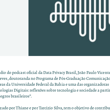
io do podcast oficial da Data Privacy Brasil, João Paulo Vicent
eves, doutoranda no Programa de Pós-Graduação Comunicação
s da Universidade Federal da Bahia e uma das organizadoras 
ologias Digitais: reflexões sobre tecnologia e sociedade a parti
egros brasileiros
”.
izado por Thiane e por Tarcízio Silva, tem o objetivo de contrib