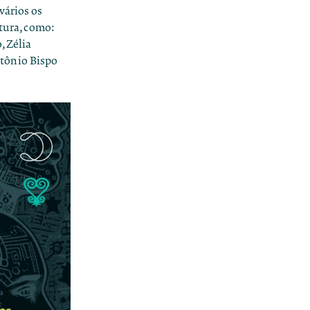
vários os
atura, como:
, Zélia
tônio Bispo