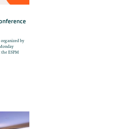
Conference
 organized by
s Monday
t the ESPM