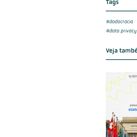
Tags
dadocracia
data privacy 
Veja tamb