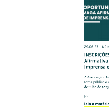
29.06.23
-
Não
INSCRIÇÕE
Afirmativa
Imprensa e
A Associação Dat
torna público o e
de julho de 2023
por
leia a matéri