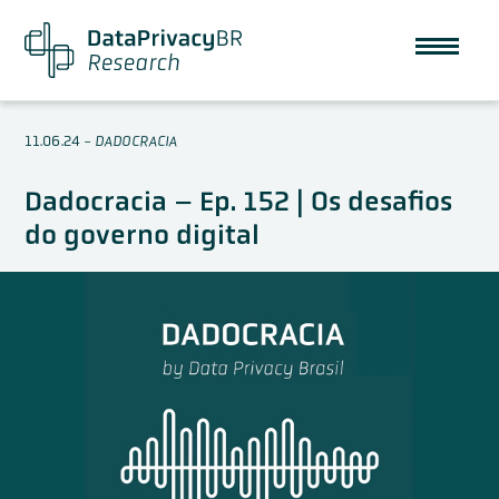
11.06.24
-
DADOCRACIA
Dadocracia – Ep. 152 | Os desafios
do governo digital