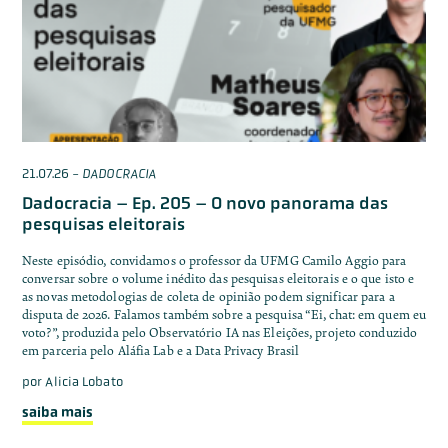
21.07.26
-
DADOCRACIA
Dadocracia – Ep. 205 – O novo panorama das
pesquisas eleitorais
Neste episódio, convidamos o professor da UFMG Camilo Aggio para
conversar sobre o volume inédito das pesquisas eleitorais e o que isto e
as novas metodologias de coleta de opinião podem significar para a
disputa de 2026. Falamos também sobre a pesquisa “Ei, chat: em quem eu
voto?”, produzida pelo Observatório IA nas Eleições, projeto conduzido
em parceria pelo Aláfia Lab e a Data Privacy Brasil
por
Alicia Lobato
saiba mais