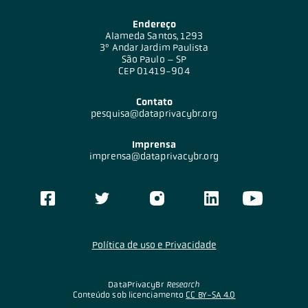
Endereço
Alameda Santos, 1293
3º Andar Jardim Paulista
São Paulo – SP
CEP 01419-904
Contato
pesquisa@dataprivacybr.org
Imprensa
imprensa@dataprivacybr.org
Política de uso e Privacidade
DataPrivacyBr
Research
Conteúdo sob licenciamento
CC BY-SA 4.0