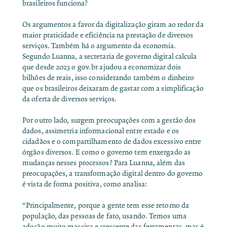
brasileiros funciona?
Os argumentos a favor da digitalização giram ao redor da
maior praticidade e eficiência na prestação de diversos
serviços. Também há o argumento da economia.
Segundo Luanna, a secretaria de governo digital calcula
que desde 2023 o gov.br ajudou a economizar dois
bilhões de reais, isso considerando também o dinheiro
que os brasileiros deixaram de gastar com a simplificação
da oferta de diversos serviços.
Por outro lado, surgem preocupações com a gestão dos
dados, assimetria informacional entre estado e os
cidadãos e o compartilhamento de dados excessivo entre
órgãos diversos. E como o governo tem enxergado as
mudanças nesses processos? Para Luanna, além das
preocupações, a transformação digital dentro do governo
é vista de forma positiva, como analisa:
“Principalmente, porque a gente tem esse retorno da
população, das pessoas de fato, usando. Temos uma
adoção muito massiva e crescente das ferramentas, mas é