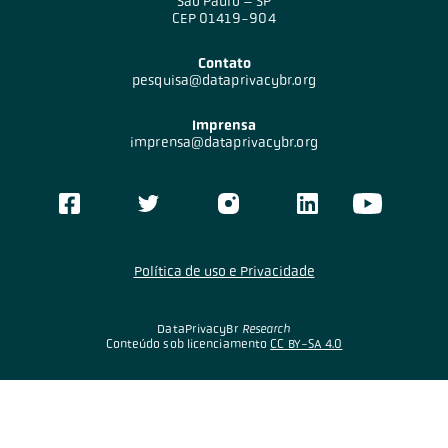
São Paulo – SP
CEP 01419-904
Contato
pesquisa@dataprivacybr.org
Imprensa
imprensa@dataprivacybr.org
Política de uso e Privacidade
DataPrivacyBr
Research
Conteúdo sob licenciamento
CC BY-SA 4.0