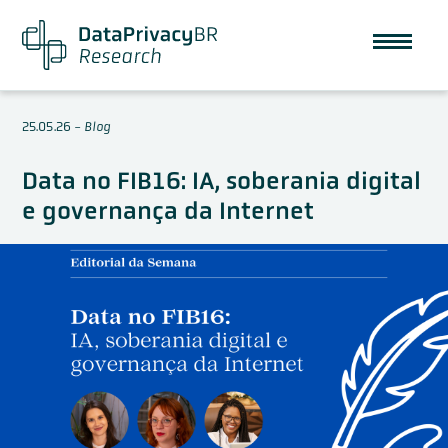
25.05.26
-
Blog
Data no FIB16: IA, soberania digital
e governança da Internet