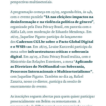
perspectivas multissetoriais.
A programação começa em 25/05, segunda-feira, às 14h,
“IA nas eleições: impactos na
com o
evento paralelo
desinformação e na violência política de gênero”
,
organizado pela Data Privacy Brasil, em parceria com o
Aláfia Lab, com moderação de Eduardo Mendonça. Em
26/05, Jaqueline Pigatto participa do lançamento
Cadernos CGI.br sobre o Pacto Global Digital
dos
e o WSIS+20
. Em 28/05, Louise Karczeski participa da
infraestruturas críticas e soberania
mesa sobre
digital
. Em 29/05, a Data Privacy Brasil realiza, com o
Aplicando
Ministério das Relações Exteriores, a mesa “
as Diretrizes do NetMundial+10: Soberania,
Processos Internacionais e Multissetorialismo
“
,
com Jaqueline Pigatto. Também no dia 29, Rafael
Zanatta, nosso co-diretor, participa da sessão de
encerramento do evento.
As inscrições seguem abertas para quem quiser participar
presencialmente em Belém ou remotamente. A