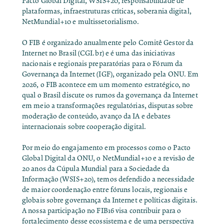
Pacto Global Digital, WSIS+20, responsabilidade de
plataformas, infraestruturas críticas, soberania digital,
NetMundial+10 e multissetorialismo.
O FIB é organizado anualmente pelo Comitê Gestor da
Internet no Brasil (
CGI.br
) e é uma das iniciativas
nacionais e regionais preparatórias para o Fórum da
Governança da Internet (IGF), organizado pela ONU. Em
2026, o FIB acontece em um momento estratégico, no
qual o Brasil discute os rumos da governança da Internet
em meio a transformações regulatórias, disputas sobre
moderação de conteúdo, avanço da IA e debates
internacionais sobre cooperação digital.
Por meio do engajamento em processos como o Pacto
Global Digital da ONU, o NetMundial+10 e a revisão de
20 anos da Cúpula Mundial para a Sociedade da
Informação (WSIS+20), temos defendido a necessidade
de
maior coordenação entre fóruns locais, regionais e
globais
sobre governança da Internet e políticas digitais.
A nossa participação no FIB16 visa contribuir para o
fortalecimento desse ecossistema e de uma perspectiva