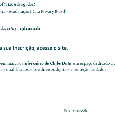
of (VLK Advogados)
tta – Moderação (Data Privacy Brasil)
11/03 | 19h às 21h
nda:
a sua inscrição, acesse o site.
aniversário do
Clube Data
bém marca o
, um espaço dedicado à 
os e qualificados sobre direitos digitais e proteção de dados.
transmissão