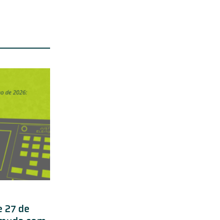
e 27 de