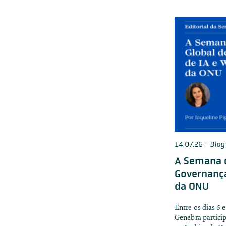
14.07.26
-
Blog
A Semana d
Governanç
da ONU
Entre os dias 6 
Genebra partici