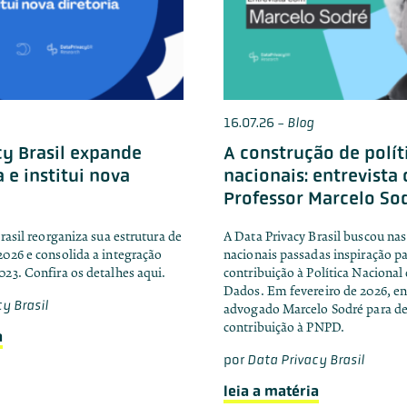
16.07.26
-
Blog
cy Brasil expande
A construção de polít
 e institui nova
nacionais: entrevista
Professor Marcelo So
rasil reorganiza sua estrutura de
A Data Privacy Brasil buscou nas
026 e consolida a integração
nacionais passadas inspiração pa
23. Confira os detalhes aqui.
contribuição à Política Nacional
Dados. Em fevereiro de 2026, e
y Brasil
advogado Marcelo Sodré para de
contribuição à PNPD.
a
por
Data Privacy Brasil
leia a matéria