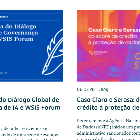
08.07.26
-
Blog
o Diálogo Global de
Caso Claro e Serasa: 
a de IA e WSIS Forum
crédito à proteção d
Recentemente a Agência Naciona
de Dados (ANPD) iniciou um pr
e 7 de julho, estivemos em
administrativo sancionador cont
pando de uma série de eventos
processo de fiscalização contra a