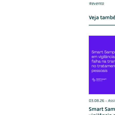
evento
Veja tamb
03.08.26
-
Ass
Smart Sam