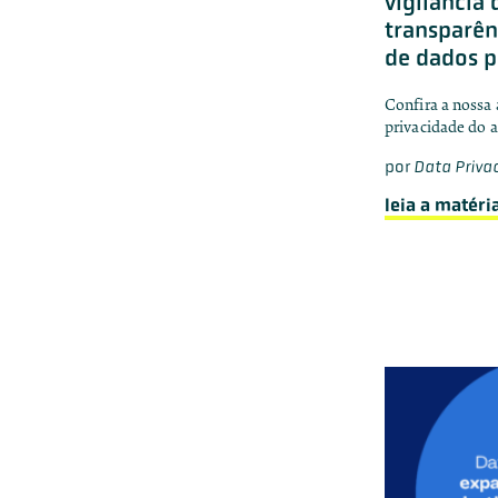
vigilância 
transparên
de dados p
Confira a nossa 
privacidade do 
por
Data Privac
leia a matéri