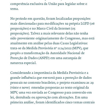
competência exclusiva da União para legislar sobre o
tema.
No período em questão, foram localizadas proposições
mais direcionadas para modificações na própria LGPD (06
proposições) e no Marco Civil da Internet (05
proposições). Talvez a mais relevante delas não tenha
sido proveniente originariamente do Congresso, mas está
atualmente em análise pelas duas Casas Legislativas:
trata-se da Medida
Provisória nº 1124/2022
(MPV), que
propôs a transformação da Autoridade Nacional de
Proteção de Dados (ANPD) em uma autarquia de
natureza especial.
Considerando a importância da Medida Provisória e a
grande influência que exercerá para a proteção de dados
pessoais no contexto brasileiro, o projeto examinou as 29
(vinte e nove) emendas propostas ao texto original da
MPV, uma vez enviada ao Congresso para conversão em
lei, derrubada ou aprovação com alterações. Em uma
primeira análise, foram identificados cinco temas centrais