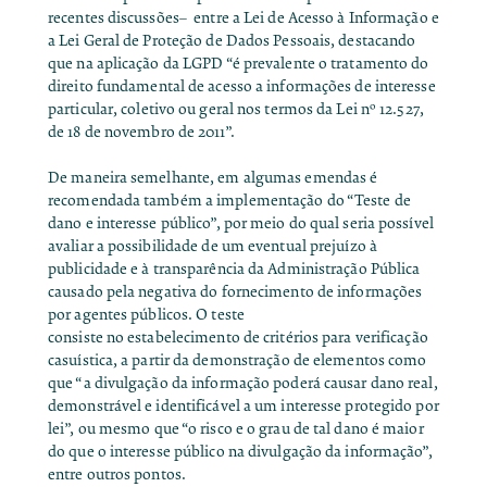
recentes discussões
– entre a Lei de Acesso à Informação e
a Lei Geral de Proteção de Dados Pessoais, destacando
que na aplicação da LGPD “é prevalente o tratamento do
direito fundamental de acesso a informações de interesse
particular, coletivo ou geral nos termos da Lei nº 12.527,
de 18 de novembro de 2011”.
De maneira semelhante, em algumas emendas é
recomendada também a implementação do “
Teste de
dano e interesse público
”, por meio do qual seria possível
avaliar a possibilidade de um eventual prejuízo à
publicidade e à transparência da Administração Pública
causado pela negativa do fornecimento de informações
por agentes públicos. O teste
consiste no estabelecimento de critérios para verificação
casuística, a partir da demonstração de elementos como
que “a divulgação da informação poderá causar dano real,
demonstrável e identificável a um interesse protegido por
lei”, ou mesmo que “o risco e o grau de tal dano é maior
do que o interesse público na divulgação da informação”,
entre outros pontos.