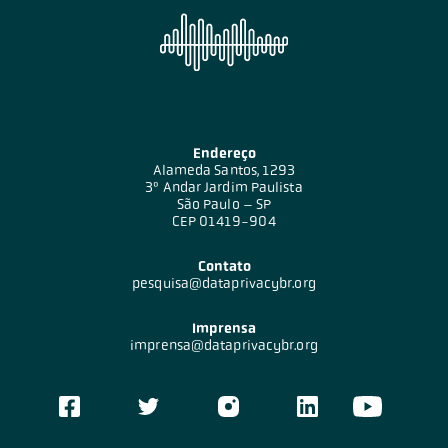
Endereço
Alameda Santos, 1293
3º Andar Jardim Paulista
São Paulo – SP
CEP 01419-904
Contato
pesquisa@dataprivacybr.org
Imprensa
imprensa@dataprivacybr.org