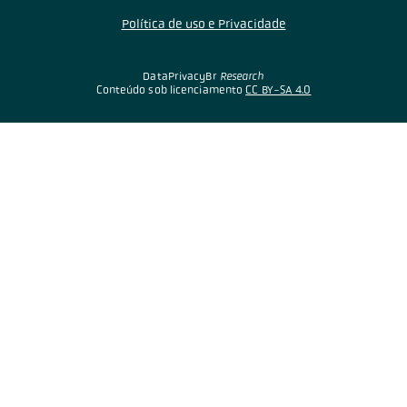
Política de uso e Privacidade
DataPrivacyBr
Research
Conteúdo sob licenciamento
CC BY-SA 4.0