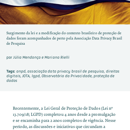
Surgimento da lei e a modificação do contexto brasileiro de proteção de
dados foram acompanhados de perto pela Associação Data Privacy Brasil
de Pesquisa
por
Júlia Mendonça e Mariana Rielli
Tags:
anpd
,
associação data privacy brasil de pesquisa
,
direitos
digitais
,
JOTA
,
lgpd
,
Observatório da Privacidade
,
proteção de
dados
Recentemente, a Lei Geral de Proteção de Dados (Lei nº
13.709/18; LGPD) completou 4 anos desde a promulgação
e se encaminha para 2 anos completos de vigência. Nesse
período, as discussões e iniciativas que circundam a