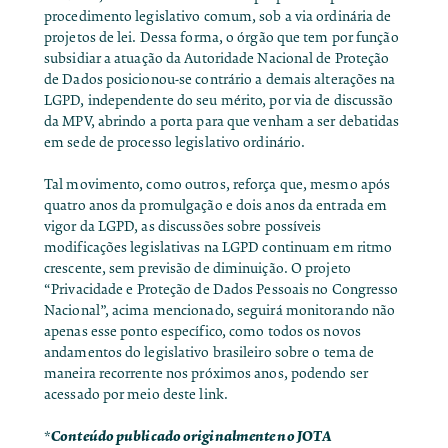
procedimento legislativo comum, sob a via ordinária de
projetos de lei. Dessa forma, o órgão que tem por função
subsidiar a atuação da Autoridade Nacional de Proteção
de Dados posicionou-se contrário a demais alterações na
LGPD, independente do seu mérito, por via de discussão
da MPV, abrindo a porta para que venham a ser debatidas
em sede de processo legislativo ordinário.
Tal movimento, como outros, reforça que, mesmo após
quatro anos da promulgação e dois anos da entrada em
vigor da LGPD, as discussões sobre possíveis
modificações legislativas na LGPD continuam em ritmo
crescente, sem previsão de diminuição. O projeto
“Privacidade e Proteção de Dados Pessoais no Congresso
Nacional”, acima mencionado, seguirá monitorando não
apenas esse ponto específico, como todos os novos
andamentos do legislativo brasileiro sobre o tema de
maneira recorrente nos próximos anos, podendo ser
acessado por meio
deste link
.
Conteúdo publicado originalmente no
JOTA
*