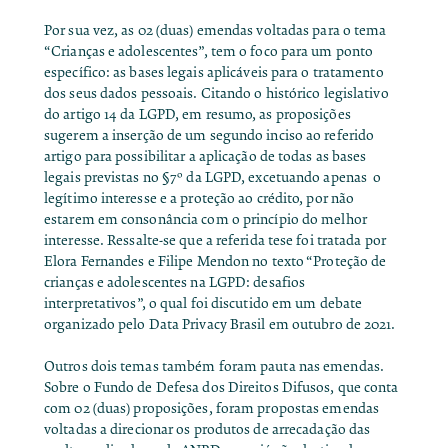
Por sua vez, as 02 (duas) emendas voltadas para o tema
“Crianças e adolescentes”, tem o foco para um ponto
específico: as bases legais aplicáveis para o tratamento
dos seus dados pessoais. Citando o
histórico legislativo
do artigo 14
da LGPD, em resumo, as proposições
sugerem a
inserção de um segundo inciso
ao referido
artigo para possibilitar a aplicação de todas as bases
legais previstas no §7º da LGPD, excetuando apenas o
legítimo interesse e a proteção ao crédito, por não
estarem em consonância com o princípio do melhor
interesse. Ressalte-se que a referida tese foi tratada por
Elora Fernandes e Filipe Mendon no texto
“Proteção de
crianças e adolescentes na LGPD: desafios
interpretativos”
, o qual foi discutido em um
debate
organizado pelo Data Privacy Brasil em outubro de 2021.
Outros dois temas também foram pauta nas emendas.
Sobre o Fundo de Defesa dos Direitos Difusos, que conta
com 02 (duas)
proposições
, foram propostas emendas
voltadas a direcionar os produtos de arrecadação das