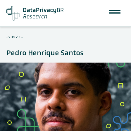
27.09.23
-
Pedro Henrique Santos