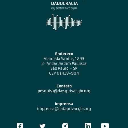
Endereço
Alameda Santos, 1293
3º Andar Jardim Paulista
São Paulo – SP
CEP 01419-904
Contato
pesquisa@dataprivacybr.org
Imprensa
imprensa@dataprivacybr.org