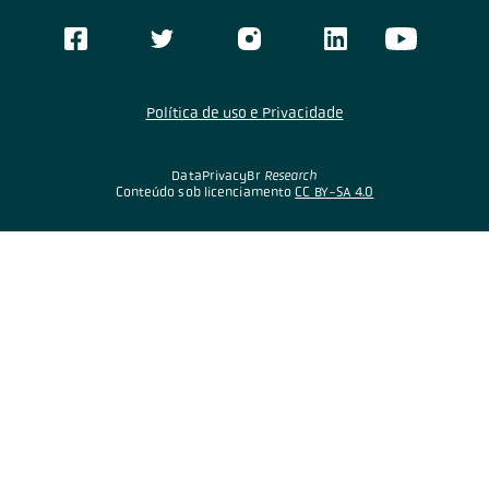
Política de uso e Privacidade
DataPrivacyBr
Research
Conteúdo sob licenciamento
CC BY-SA 4.0