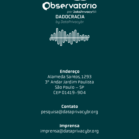
Endereço
Alameda Santos, 1293
3º Andar Jardim Paulista
São Paulo – SP
CEP 01419-904
Contato
pesquisa@dataprivacybr.org
Imprensa
imprensa@dataprivacybr.org