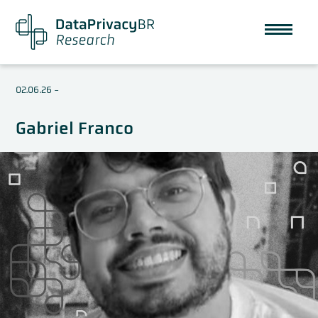
02.06.26
-
Gabriel Franco