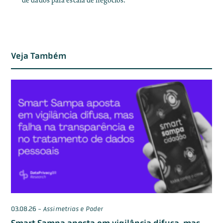
de dados para escala de negócios.
Veja Também
03.08.26
-
Assimetrias e Poder