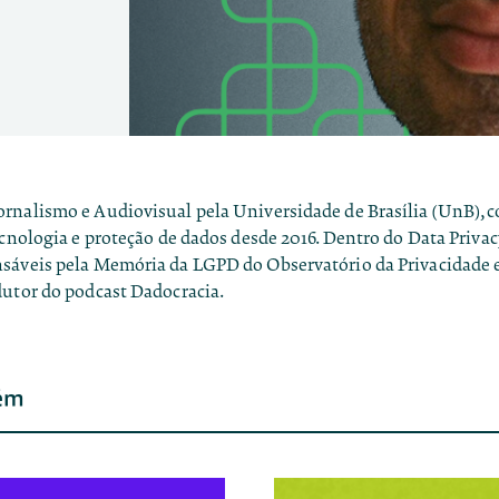
rnalismo e Audiovisual pela Universidade de Brasília (UnB), 
ecnologia e proteção de dados desde 2016. Dentro do Data Privacy
sáveis pela Memória da LGPD do Observatório da Privacidade e
dutor do podcast Dadocracia.
ém