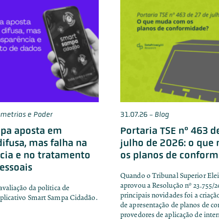
imetrias e Poder
31.07.26
-
Blog
pa aposta em
Portaria TSE nº 463 d
difusa, mas falha na
julho de 2026: o qu
cia e no tratamento
os planos de confor
essoais
Quando o Tribunal Superior Elei
aprovou a Resolução nº 23.755/
avaliação da política de
principais novidades foi a criaç
aplicativo Smart Sampa Cidadão.
de apresentação de planos de c
provedores de aplicação de inter