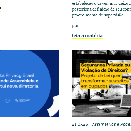
estabeleceu o dever, mas deix
a
posterior a definição de seu con
procedimento de supervisão.
por
leia a matéria
21.07.26
-
Assimetrias e Pode