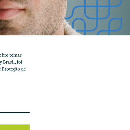
cobre temas
 Brasil, foi
 Proteção de