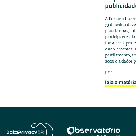
publicidad
A Portaria Inte
73 distribui dev
plataformas, inf
participantes da
fortalece a prot
e adolescentes, 
perfilamento, tr
acesso a dados p
por
leia a matéri