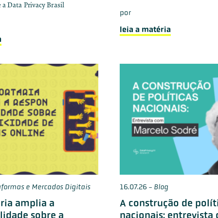
 a Data Privacy Brasil
por
leia a matéria
a
formas e Mercados Digitais
16.07.26
-
Blog
ria amplia a
A construção de polít
lidade sobre a
nacionais: entrevista