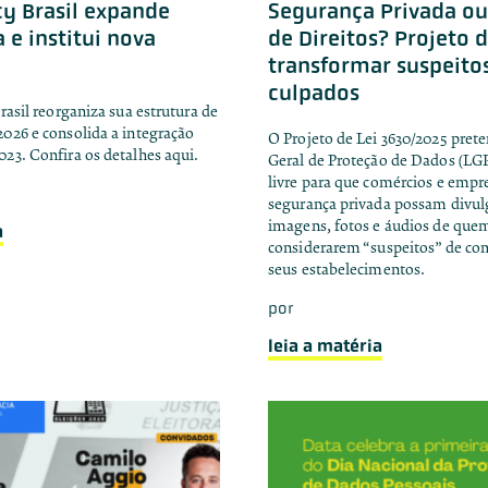
cy Brasil expande
Segurança Privada ou
 e institui nova
de Direitos? Projeto d
transformar suspeito
culpados
rasil reorganiza sua estrutura de
026 e consolida a integração
O Projeto de Lei 3630/2025 preten
23. Confira os detalhes aqui.
Geral de Proteção de Dados (LGP
livre para que comércios e empr
segurança privada possam divu
imagens, fotos e áudios de quem
a
considerarem “suspeitos” de co
seus estabelecimentos.
por
leia a matéria