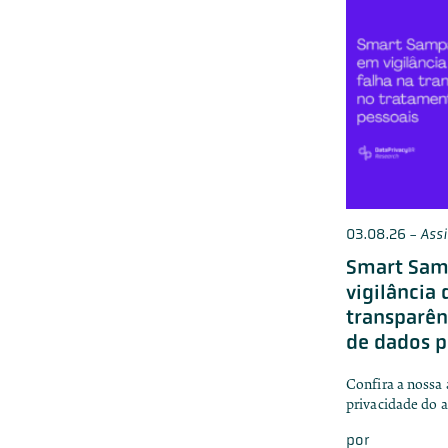
03.08.26
-
Ass
Smart Sam
vigilância 
transparên
de dados p
Confira a nossa 
privacidade do 
por